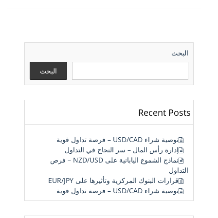
البحث
البحث
Recent Posts
توصية شراء USD/CAD – فرصة تداول قوية
إدارة رأس المال – سر النجاح في التداول
نماذج الشموع اليابانية على NZD/USD – فرص
التداول
قرارات البنوك المركزية وتأثيرها على EUR/JPY
توصية شراء USD/CAD – فرصة تداول قوية