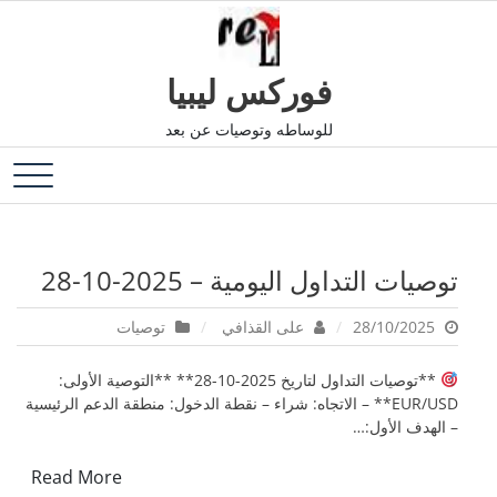
Ski
t
conten
فوركس ليبيا
للوساطه وتوصيات عن بعد
توصيات التداول اليومية – 2025-10-28
28/10/2025
على القذافي
توصيات
**توصيات التداول لتاريخ 2025-10-28** **التوصية الأولى:
EUR/USD** – الاتجاه: شراء – نقطة الدخول: منطقة الدعم الرئيسية
– الهدف الأول:…
Read More