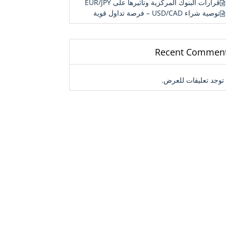
قرارات البنوك المركزية وتأثيرها على EUR/JPY
توصية شراء USD/CAD – فرصة تداول قوية
Recent Commen
 توجد تعليقات للعرض.