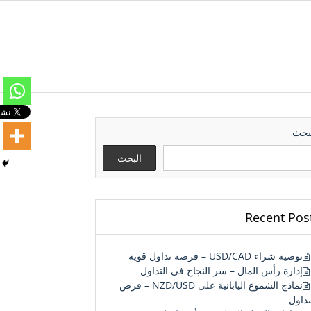
بحث
البحث
Recent Pos
توصية شراء USD/CAD – فرصة تداول قوية
إدارة رأس المال – سر النجاح في التداول
نماذج الشموع اليابانية على NZD/USD – فرص
تداول