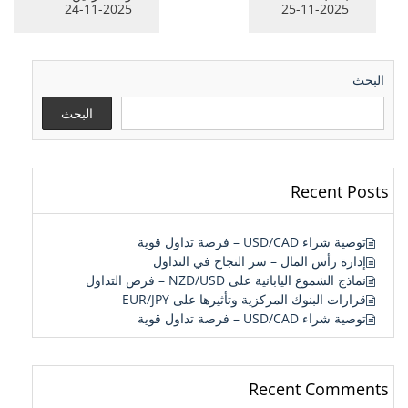
2025-11-24
2025-11-25
البحث
البحث
Recent Posts
توصية شراء USD/CAD – فرصة تداول قوية
إدارة رأس المال – سر النجاح في التداول
نماذج الشموع اليابانية على NZD/USD – فرص التداول
قرارات البنوك المركزية وتأثيرها على EUR/JPY
توصية شراء USD/CAD – فرصة تداول قوية
Recent Comments