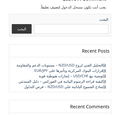
يجب أنت تكون
مسجل الدخول
لتضيف تعليقاً.
البحث
البحث
Recent Posts
التحليل الفني لزوج NZD/USD – مستويات الدعم والمقاومة
قرارات البنوك المركزية وتأثيرها على EUR/JPY
توصية بيع USD/CHF – إشارات هبوطية قوية
كيفية قراءة الرسوم البيانية في الفوركس – دليل المبتدئين
نماذج الشموع اليابانية على NZD/USD – فرص التداول
Recent Comments