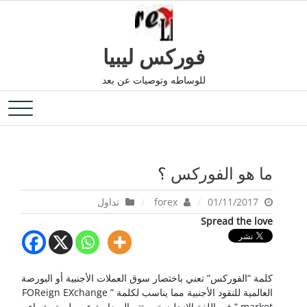
Ski
t
conten
فوركس ليبيا
للوساطه وتوصيات عن بعد
ما هو الفوركس ؟
01/11/2017
forex
تداول
Spread the love
كلمة “الفوركس” تعني باختصار سوق العملات الأجنبية أو البورصة
العالمية للنقود الأجنبية مما يناسب لكلمة ” FOReign EXchange
market ” في اللغة الإنجليزية. و تتم المضاربة عن طريق شراء و