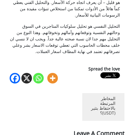
هو قليل – أن يعرف اتجاه حركة الأسعار. والتحليل الفني يعطي
كماً هائلاً من الأدوات تمكننا من استخلاص تنبؤات مفيدة من
الرسومات البيانية للأسعار.
التحليل النفسي هو تحليل سلوكيات المتاجرين في السوق
وحالتهم النفسية وتوقعاتهم وآمالهم وتخوفاتهم. وهذا النوع من
التحليل مهم جدا لان نسبة صحته عالية جداً. ويجب ان لا ننسي ان
خلف محطات الحاسوب التي تعطي توقعات الاسعار بشر وعلي
تصرفاتهم تعتمد في نهاية المطاف اسعار العملات.
Spread the love
المخاطر
المرتبطة
بالاحتفاظ بتثير
(USDT)؟
Leave A Comment